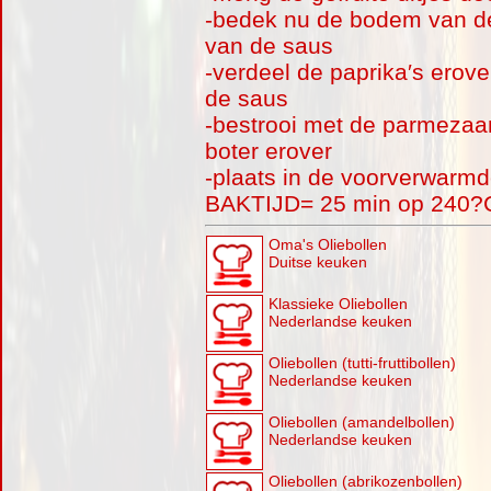
-bedek nu de bodem van d
van de saus
-verdeel de paprika′s erov
de saus
-bestrooi met de parmezaan
boter erover
-plaats in de voorverwarmd
BAKTIJD= 25 min op 240?
Oma's Oliebollen
Duitse keuken
Klassieke Oliebollen
Nederlandse keuken
Oliebollen (tutti-fruttibollen)
Nederlandse keuken
Oliebollen (amandelbollen)
Nederlandse keuken
Oliebollen (abrikozenbollen)