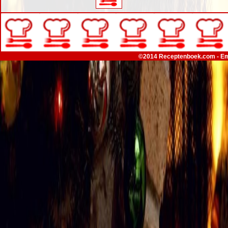
©2014 Receptenboek.com - Em