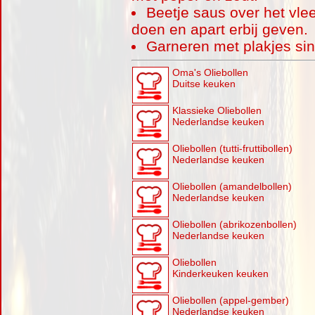
Beetje saus over het vle
doen en apart erbij geven.
Garneren met plakjes sin
Oma's Oliebollen
Duitse keuken
Klassieke Oliebollen
Nederlandse keuken
Oliebollen (tutti-fruttibollen)
Nederlandse keuken
Oliebollen (amandelbollen)
Nederlandse keuken
Oliebollen (abrikozenbollen)
Nederlandse keuken
Oliebollen
Kinderkeuken keuken
Oliebollen (appel-gember)
Nederlandse keuken