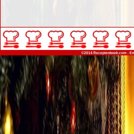
©2014 Receptenboek.com - Em