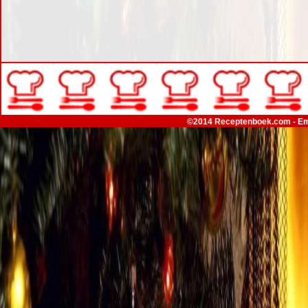
©2014 Receptenboek.com - Em