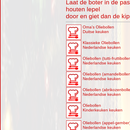
Laat de boter in de pa
houten lepel
door en giet dan de k
Oma's Oliebollen
Duitse keuken
Klassieke Oliebollen
Nederlandse keuken
Oliebollen (tutti-fruttibolle
Nederlandse keuken
Oliebollen (amandelbolle
Nederlandse keuken
Oliebollen (abrikozenboll
Nederlandse keuken
Oliebollen
Kinderkeuken keuken
Oliebollen (appel-gember
Nederlandse keuken