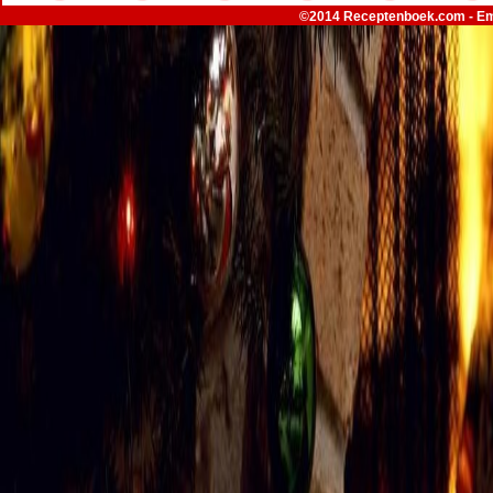
©2014 Receptenboek.com - Em