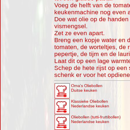
Voeg de helft van de tomat
keukenmachine nog even 
Doe wat olie op de handen 
vismengsel.
Zet ze even apart.
Breng een kopje water en d
tomaten, de worteltjes, de 
pepertje, de tijm en de lau
Laat dit op een lage warmt
Schep de hete rijst op een 
schenk er voor het opdien
Oma's Oliebollen
Duitse keuken
Klassieke Oliebollen
Nederlandse keuken
Oliebollen (tutti-fruttibollen)
Nederlandse keuken