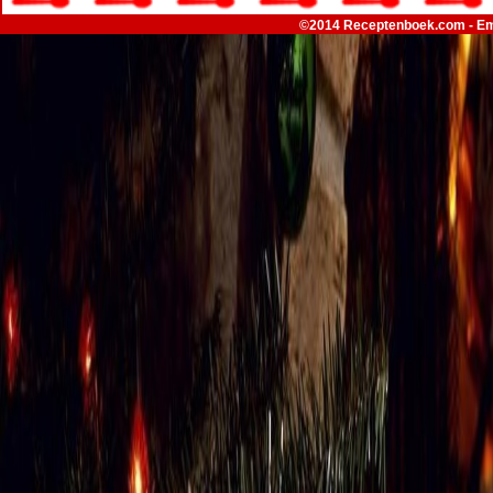
©2014 Receptenboek.com - Em