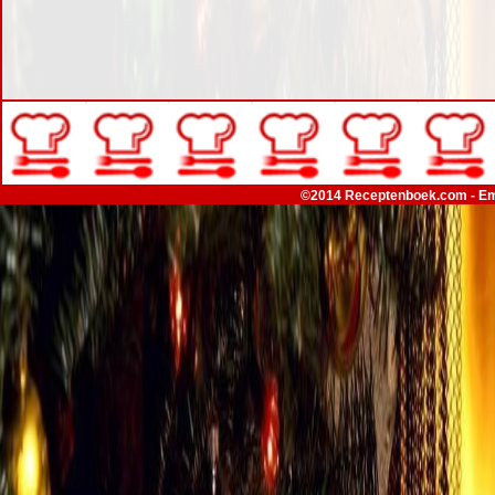
©2014 Receptenboek.com - Em