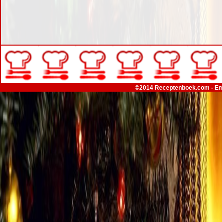
©2014 Receptenboek.com - Em