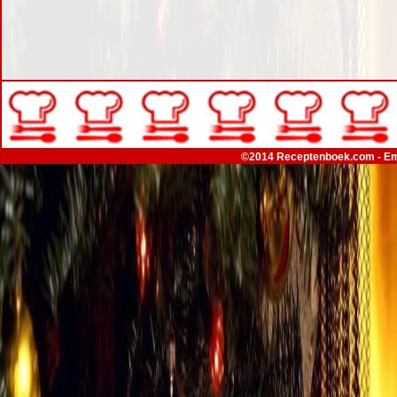
©2014 Receptenboek.com - Em