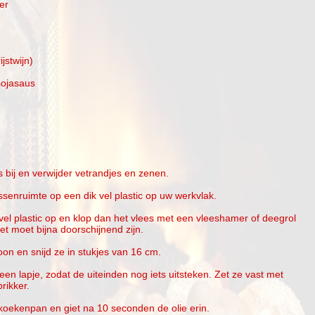
er
ijstwijn)
 sojasaus
 bij en verwijder vetrandjes en zenen.
senruimte op een dik vel plastic op uw werkvlak.
vel plastic op en klop dan het vlees met een vleeshamer of deegrol
Het moet bijna doorschijnend zijn.
on en snijd ze in stukjes van 16 cm.
een lapje, zodat de uiteinden nog iets uitsteken. Zet ze vast met
rikker.
 koekenpan en giet na 10 seconden de olie erin.