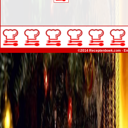
©2014 Receptenboek.com - Em