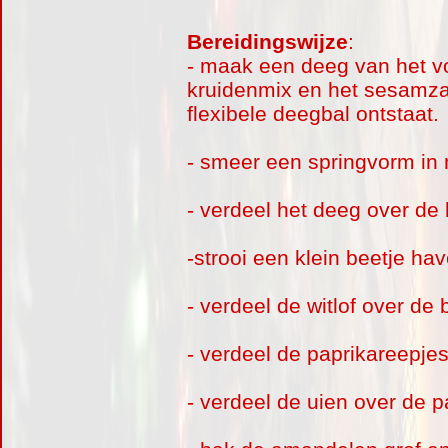
Bereidingswijze
:
- maak een deeg van het vo
kruidenmix en het sesamza
flexibele deegbal ontstaat.
- smeer een springvorm in 
- verdeel het deeg over de
-strooi een klein beetje ha
- verdeel de witlof over de
- verdeel de paprikareepjes
- verdeel de uien over de p