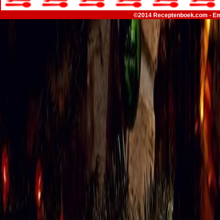
©2014 Receptenboek.com - Em