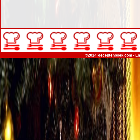
©2014 Receptenboek.com - Em