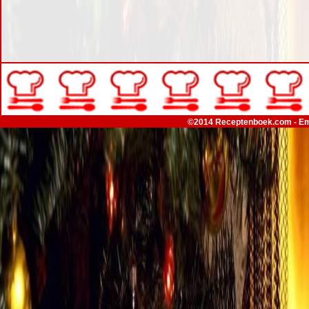
©2014 Receptenboek.com - Em